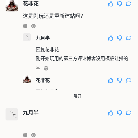
花非花
这是刚玩还是重新建站啊？
九月半
回复
@花非花
刚开始玩 用的第三方评论 博客没用模板让ai搭的
花非花
回复
@九月半
展开
看起来还不错，简洁实用
九月半